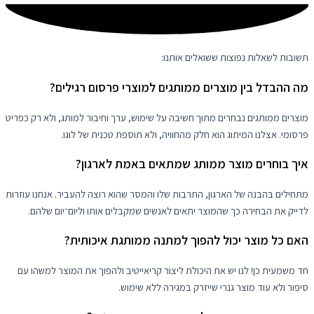
תשובות לשאלות נפוצות ששואלים אותנו:
מה ההבדל בין מוצרים ממותגים למוצרי פרסום רגילים?
מוצרים ממותגים נבחרים מתוך חשיבה על שימוש, ערך וחיבור למותג, ולא רק כפריט
פרסומי. אצלנו המיתוג הוא חלק מהחוויה, ולא תוספת טכנית של לוגו.
איך בוחרים מוצר ממותג שמתאים באמת לארגון?
מתחילים בהבנה של הארגון, התרבות שלו והמסר שהוא רוצה להעביר. אנחנו עוזרות
לדייק את הבחירה כך שהמוצר יתאים לאנשים שמקבלים אותו וליום־יום שלהם.
האם כל מוצר יכול להפוך למתנה ממותגת איכותית?
חד משמעית כן! לנו יש את היכולת ליצור קריאייטיב ולהפוך את המוצר למשהו עם
סיפור ולא עוד מוצר גנרי שייזרק במגירה ללא שימוש.