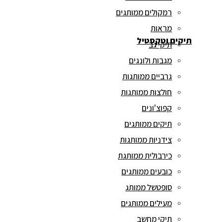
רמקולים ממותגים
מראות
תיקים וטקסטיל
תיקי גב
מגבות ולונגים
גרביים ממותגות
חולצות ממותגות
קפוצ'ונים
תיקים ממותגים
צידניות ממותגות
כירבולית ממותגת
כובעים ממותגים
סופטשל ממותג
מעילים ממותגים
תיקי מחשב