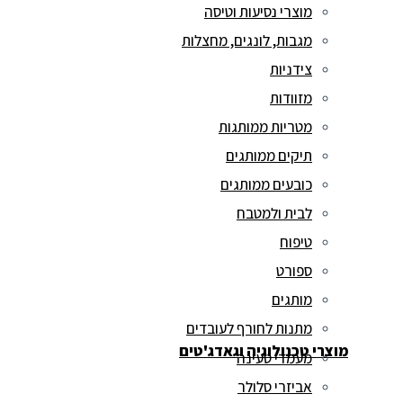
מוצרי נסיעות וטיסה
מגבות, לונגים, מחצלות
צידניות
מזוודות
מטריות ממותגות
תיקים ממותגים
כובעים ממותגים
לבית ולמטבח
טיפוח
ספורט
מותגים
מתנות לחורף לעובדים
מוצרי טכנולוגיה וגאדג'טים
מעמדי טעינה
אביזרי סלולר