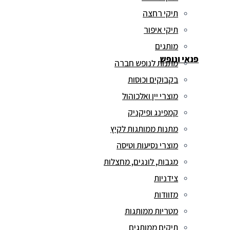
תיקי רחצה
תיקי איפור
מותגים
פנאי ונופש
מתנות לנופש חברה
בקבוקים וכוסות
מוצרי יין ואלכוהול
קמפינג ופיקניק
מתנות ממותגות לקיץ
מוצרי נסיעות וטיסה
מגבות, לונגים, מחצלות
צידניות
מזוודות
מטריות ממותגות
תיקים ממותגים