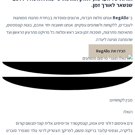
שנשאר לאורך זמן.
ב־
RegAllo
אנחנו מלוות חברות, ארגונים ומוסדות בבחירת מתנות ממותגות
לעובדים, ללקוחות ולשותפים עסקיים. אנחנו חושבות יחד אתכם, בונות קונספטים,
מתאימות פתרונות, חוסכות זמן וכאב ראש ומלוות כל פרויקט מהרעיון הראשון ועד
שהמתנה מגיעה ליעדה.
הכירו את RegAllo
מבין לקוחותינו:
רגאלו
ורם איפסום דולור סיט אמט, קונסקטורר אדיפיסינג אלית קונדימנטום קורוס
בליקרה, נונסטי קלובר בריקנה סטום, לפריקך תצטריק לרטי. גולר מונפרר סוברט