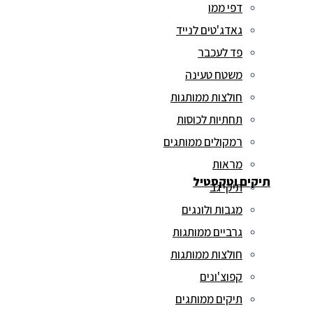
דפי ממו
גאדג'טים לנייד
פד לעכבר
משטח טעינה
חולצות ממותגות
תחתיות לכוסות
רמקולים ממותגים
מראות
תיקים וטקסטיל
תיקי גב
מגבות ולונגים
גרביים ממותגות
חולצות ממותגות
קפוצ'ונים
תיקים ממותגים