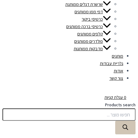
שרשרת דגלים ממותגת
דפי ממו ממותגים
כרטיסי ביקור
כרטיסי ברכה ממותגים
קלפים ממותגים
פולדרים ממותגים
מדבקות ממותגות
מותגים
גלריית עבודות
אודות
צור קשר
0
עגלת קניות
Products search